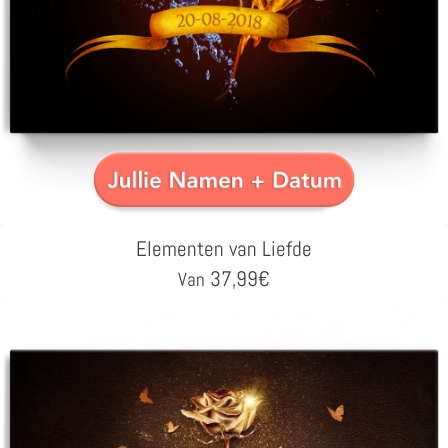
Elementen van Liefde
37,99
€
Van