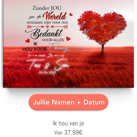
Ik hou van je
37,99
€
Van