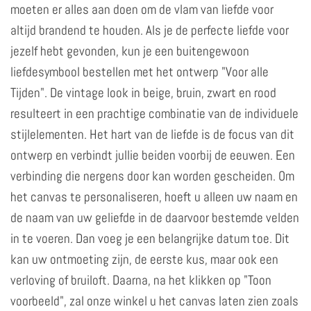
moeten er alles aan doen om de vlam van liefde voor
altijd brandend te houden. Als je de perfecte liefde voor
jezelf hebt gevonden, kun je een buitengewoon
liefdesymbool bestellen met het ontwerp "Voor alle
Tijden". De vintage look in beige, bruin, zwart en rood
resulteert in een prachtige combinatie van de individuele
stijlelementen. Het hart van de liefde is de focus van dit
ontwerp en verbindt jullie beiden voorbij de eeuwen. Een
verbinding die nergens door kan worden gescheiden. Om
het canvas te personaliseren, hoeft u alleen uw naam en
de naam van uw geliefde in de daarvoor bestemde velden
in te voeren. Dan voeg je een belangrijke datum toe. Dit
kan uw ontmoeting zijn, de eerste kus, maar ook een
verloving of bruiloft. Daarna, na het klikken op "Toon
voorbeeld", zal onze winkel u het canvas laten zien zoals