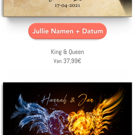
King & Queen
37,99
€
Van