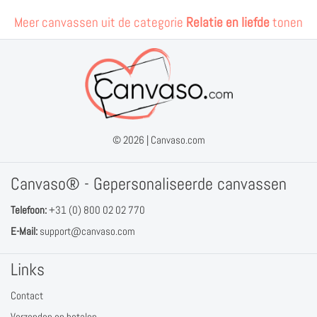
Meer canvassen uit de categorie
Relatie en liefde
tonen
© 2026 |
Canvaso.com
Canvaso® - Gepersonaliseerde canvassen
Telefoon:
+31 (0) 800 02 02 770
E-Mail:
support@canvaso.com
Links
Contact
Verzenden en betalen