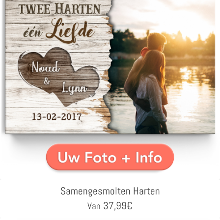
Samengesmolten Harten
37,99
€
Van