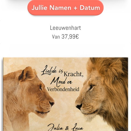
Leeuwenhart
37,99
€
Van