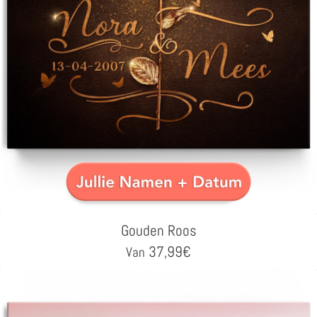
Gouden Roos
37,99
€
Van