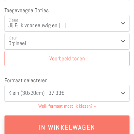
Toegevoegde Opties
Citaat
Kleur
Voorbeeld tonen
Formaat selecteren
Klein (30x20cm) - 37,99€
Welk formaat moet ik kiezen?
»