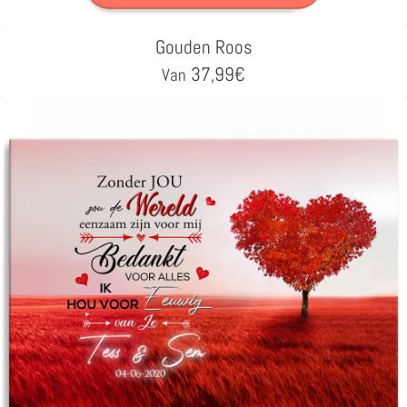
Gouden Roos
37,99
€
Van