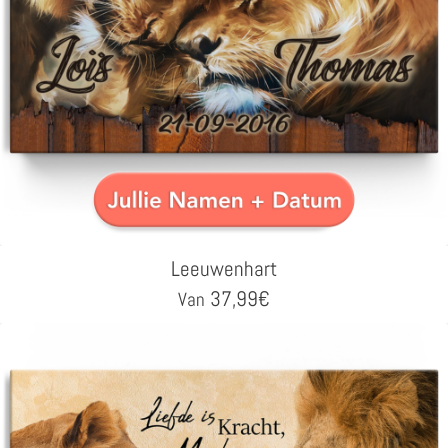
Leeuwenhart
37,99
€
Van