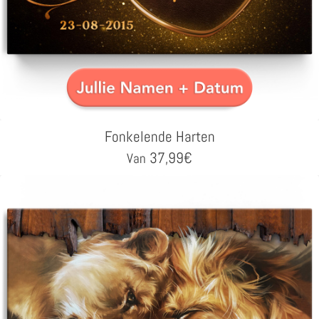
Fonkelende Harten
37,99
€
Van