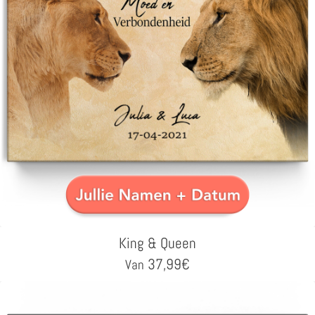
King & Queen
37,99
€
Van