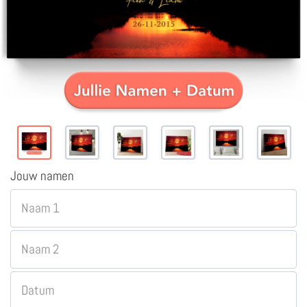
Jouw namen
Naam 1
Naam 2
Datum