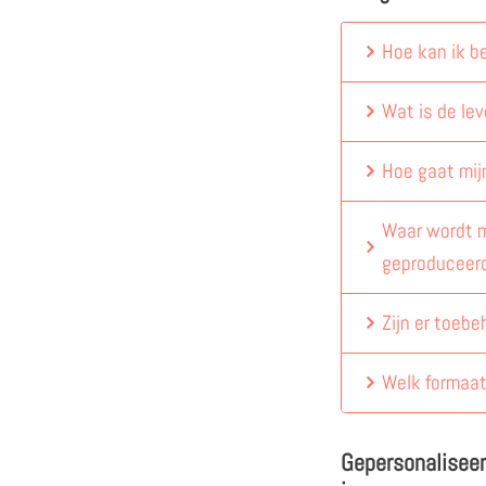
Hoe kan ik b
Wat is de lev
Hoe gaat mij
Waar wordt m
geproduceer
Zijn er toebe
Welk formaat
Gepersonaliseerd