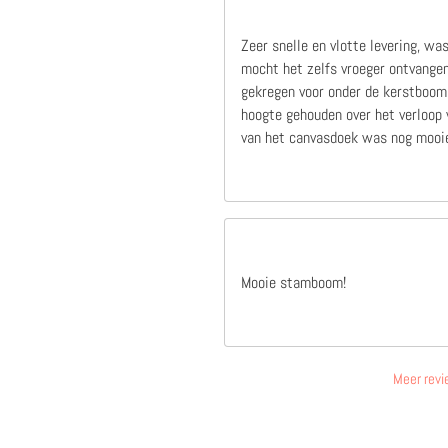
Zeer snelle en vlotte levering, wa
mocht het zelfs vroeger ontvangen
gekregen voor onder de kerstboom,
hoogte gehouden over het verloop v
van het canvasdoek was nog mooie
Mooie stamboom!
Meer revi