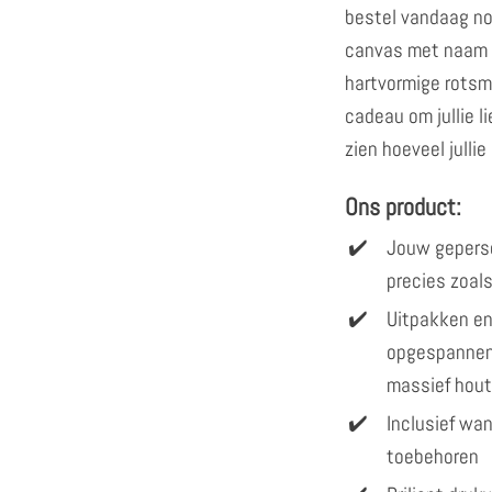
bestel vandaag no
canvas met naam "V
hartvormige rotsmo
cadeau om jullie li
zien hoeveel jullie 
Ons product:
Jouw gepers
precies zoals
Uitpakken en
opgespannen
massief hout
Inclusief w
toebehoren