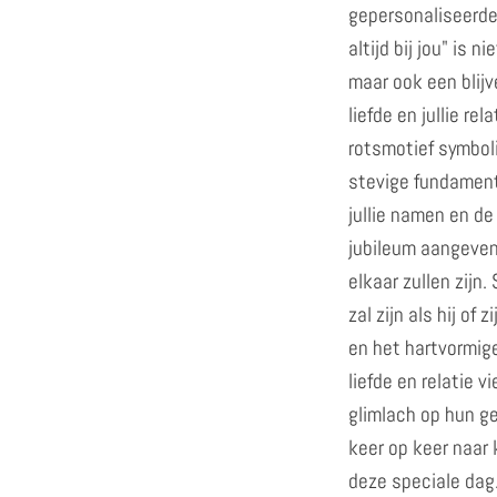
gepersonaliseerd
altijd bij jou" is 
maar ook een blijv
liefde en jullie re
rotsmotief symbol
stevige fundament v
jullie namen en de
jubileum aangeven d
elkaar zullen zijn. 
zal zijn als hij of
en het hartvormige 
liefde en relatie v
glimlach op hun ge
keer op keer naar
deze speciale dag