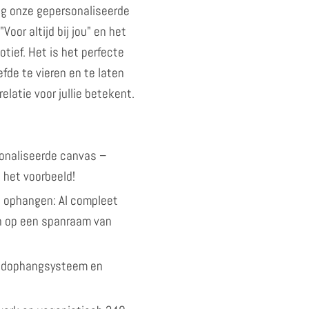
g onze gepersonaliseerde
oor altijd bij jou" en het
tief. Het is het perfecte
efde te vieren en te laten
relatie voor jullie betekent.
onaliseerde canvas –
 het voorbeeld!
 ophangen: Al compleet
 op een spanraam van
andophangsysteem en