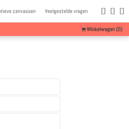
atieve canvassen
Veelgestelde vragen
Winkelwagen
(0)