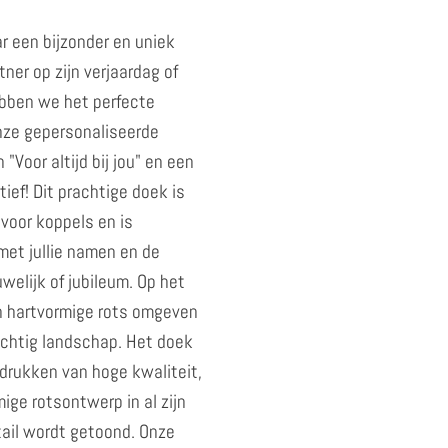
r een bijzonder en uniek
tner op zijn verjaardag of
bben we het perfecte
onze gepersonaliseerde
Voor altijd bij jou" en een
ief! Dit prachtige doek is
voor koppels en is
met jullie namen en de
uwelijk of jubileum. Op het
n hartvormige rots omgeven
achtig landschap. Het doek
drukken van hoge kwaliteit,
ige rotsontwerp in al zijn
ail wordt getoond. Onze