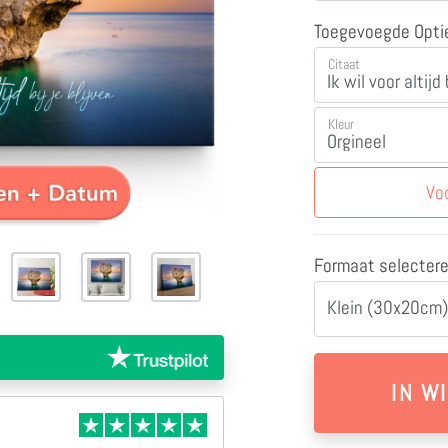
Toegevoegde Opti
Citaat
Kleur
Vo
Formaat selecter
Klein (30x20cm)