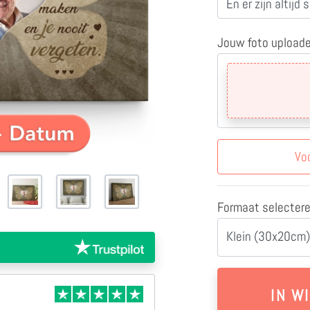
Jouw foto upload
Vo
Formaat selecter
Klein (30x20cm)