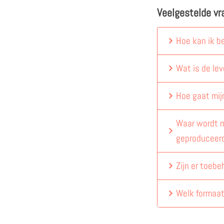
Veelgestelde vr
Hoe kan ik b
Wat is de lev
Hoe gaat mij
Waar wordt m
geproduceer
Zijn er toebe
Welk formaat