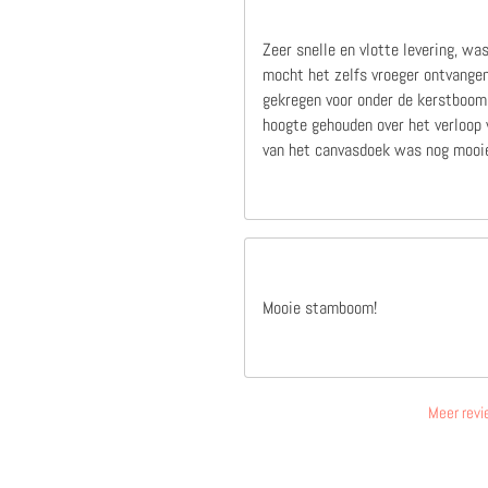
Zeer snelle en vlotte levering, wa
mocht het zelfs vroeger ontvangen
gekregen voor onder de kerstboom,
hoogte gehouden over het verloop v
van het canvasdoek was nog mooie
Mooie stamboom!
Meer revi