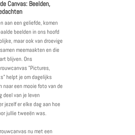
de Canvas: Beelden,
edachten
n aan een geliefde, komen
paalde beelden in ons hoofd
olijke, maar ook van droevige
 samen meemaakten en die
art blijven. Ons
 rouwcanvas "Pictures,
" helpt je om dagelijks
n naar een mooie foto van de
g deel van je leven
r jezelf er elke dag aan hoe
oor jullie tweeën was.
 rouwcanvas nu met een