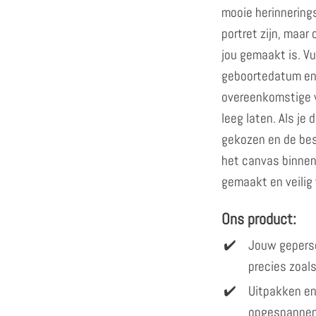
mooie herinnerings
portret zijn, maar
jou gemaakt is. V
geboortedatum en 
overeenkomstige v
leeg laten. Als j
gekozen en de best
het canvas binnen
gemaakt en veilig 
Ons product:
Jouw gepers
precies zoals
Uitpakken en
opgespannen