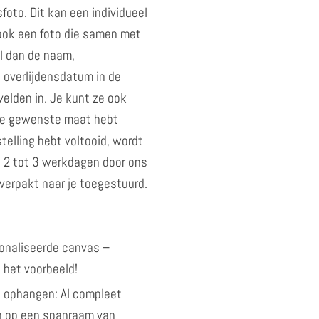
foto. Dit kan een individueel
 ook een foto die samen met
ul dan de naam,
overlijdensdatum in de
elden in. Je kunt ze ook
e de gewenste maat hebt
elling hebt voltooid, wordt
 2 tot 3 werkdagen door ons
verpakt naar je toegestuurd.
onaliseerde canvas –
 het voorbeeld!
 ophangen: Al compleet
 op een spanraam van