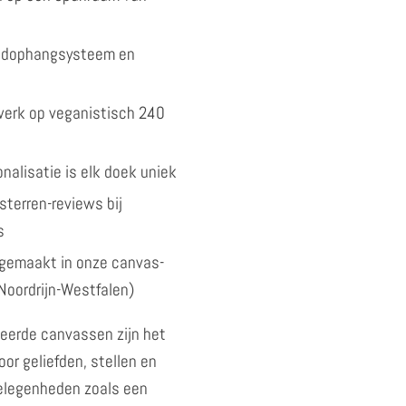
andophangsysteem en
kwerk op veganistisch 240
nalisatie is elk doek uniek
sterren-reviews bij
s
gemaakt in onze canvas-
Noordrijn-Westfalen)
eerde canvassen zijn het
or geliefden, stellen en
gelegenheden zoals een