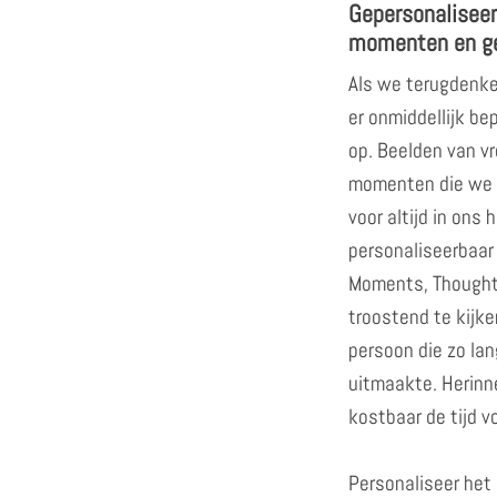
Gepersonaliseer
momenten en g
Als we terugdenke
er onmiddellijk be
op. Beelden van vr
momenten die we
voor altijd in ons h
personaliseerbaar
Moments, Thoughts
troostend te kijke
persoon die zo lan
uitmaakte. Herinne
kostbaar de tijd v
Personaliseer het