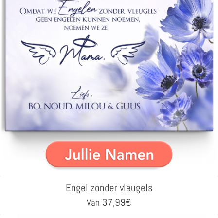
Engel zonder vleugels
37,99
€
Van