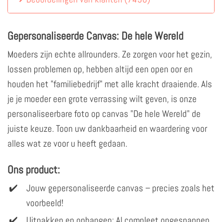
Gepersonaliseerde Canvas: De hele Wereld
Moeders zijn echte allrounders. Ze zorgen voor het gezin,
lossen problemen op, hebben altijd een open oor en
houden het "familiebedrijf" met alle kracht draaiende. Als
je je moeder een grote verrassing wilt geven, is onze
personaliseerbare foto op canvas "De hele Wereld" de
juiste keuze. Toon uw dankbaarheid en waardering voor
alles wat ze voor u heeft gedaan.
Ons product:
Jouw gepersonaliseerde canvas – precies zoals het
voorbeeld!
Uitpakken en ophangen: Al compleet opgespannen