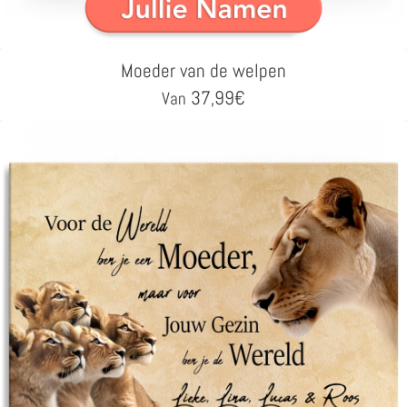
Moeder van de welpen
37,99
€
Van