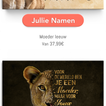
Moeder leeuw
37,99
€
Van