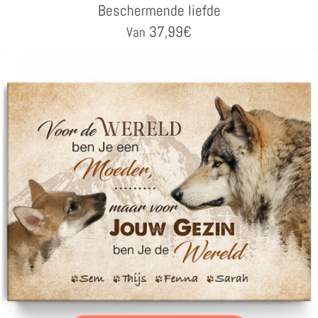
Beschermende liefde
37,99
€
Van