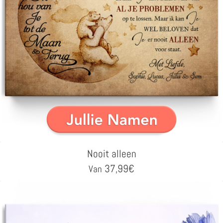
Nooit alleen
37,99
€
Van