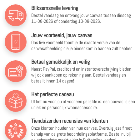
Bliksemsnelle levering
Bestel vandaag en ontvang jouw canvas tussen
dinsdag
11-08-2026 of donderdag 13-08-2026.
Jouw voorbeeld, jouw canvas
Ons live voorbeeld toont je de exacte versie van de
canvasafbeelding die je binnenkort in handen zult hebben.
Betaal gemakkelijk en veilig
Naast PayPal, creditcard en instantoverschrijving bieden
wij ook aankopen op rekening aan. Bestel vandaag en
betaal binnen 14 dagen!
Het perfecte cadeau
Of het nu voor jou of voor een geliefde is: een canvas is een
uniek en persoonlijk woonaccessoire.
Tienduizenden recensies van klanten
Onze klanten houden van hun canvas. Overtuig jezelf met
behulp van de grote beoordelingsplatforms. Bestel nu bij
de onbetwiste marktleider in Duitstalige landen!