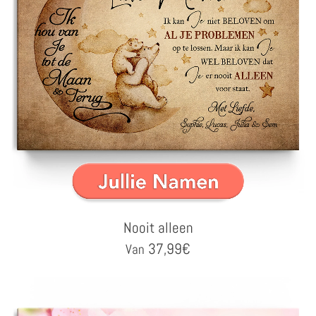
Nooit alleen
37,99
€
Van