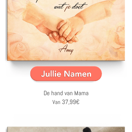
De hand van Mama
37,99
€
Van