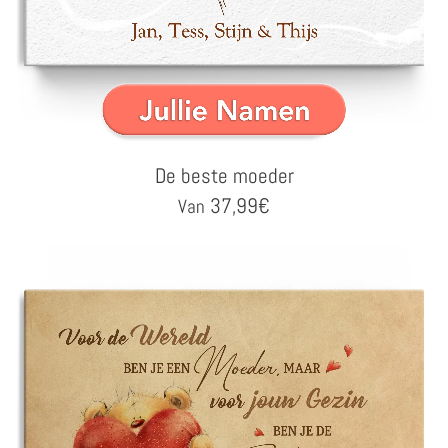
De beste moeder
37,99
€
Van