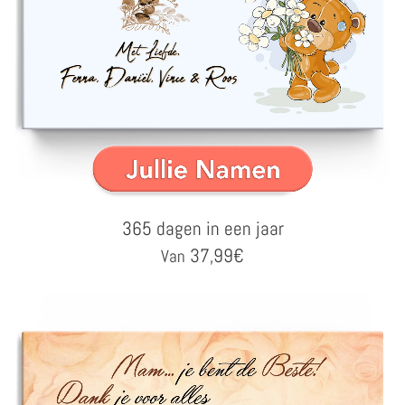
365 dagen in een jaar
37,99
€
Van