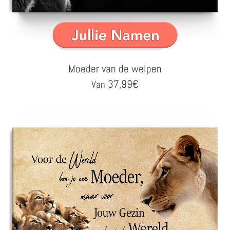
Moeder van de welpen
37,99
€
Van