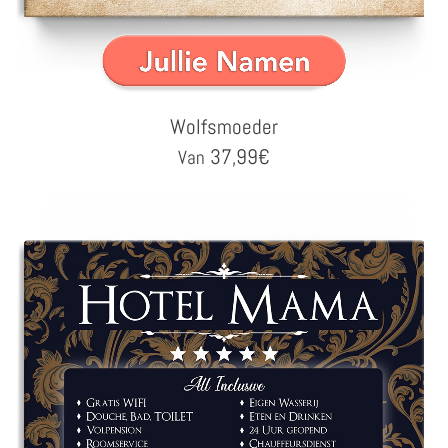
Wolfsmoeder
37,99
€
Van