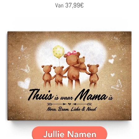
37,99
€
Van