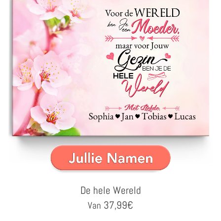
De hele Wereld
37,99
€
Van