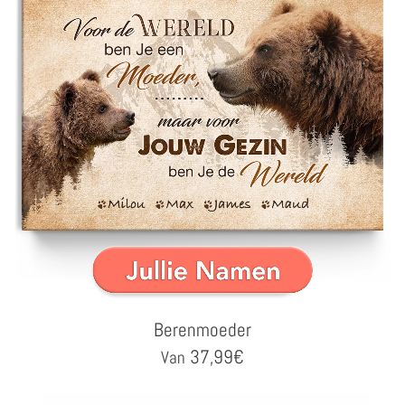
Berenmoeder
37,99
€
Van