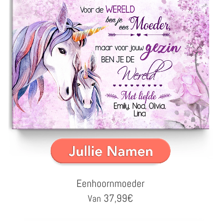
Eenhoornmoeder
37,99
€
Van