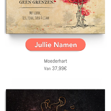
Moederhart
37,99
€
Van