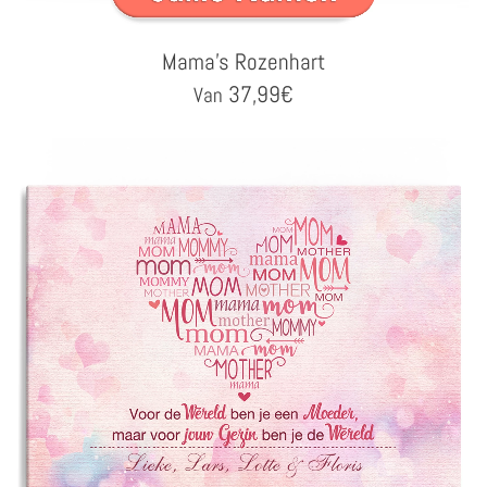
Mama's Rozenhart
37,99
€
Van