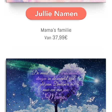
Mama's familie
37,99
€
Van