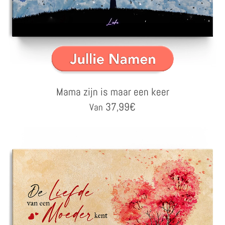
Mama zijn is maar een keer
37,99
€
Van