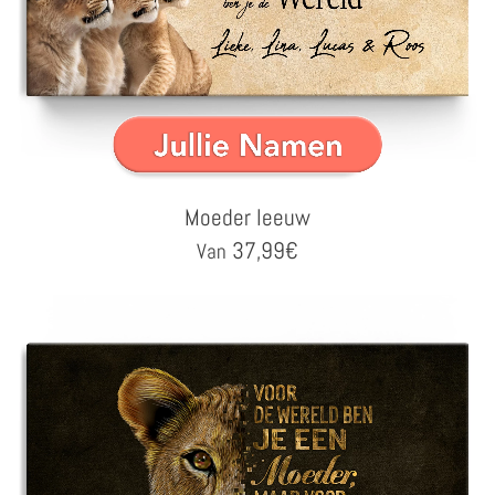
Moeder leeuw
37,99
€
Van