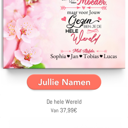
De hele Wereld
37,99
€
Van