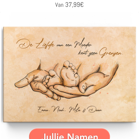
37,99
€
Van