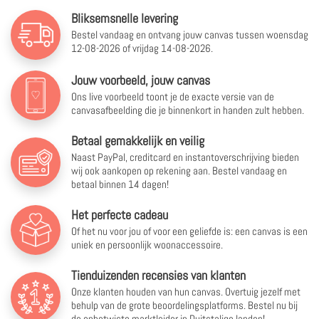
Bliksemsnelle levering
Bestel vandaag en ontvang jouw canvas tussen
woensdag
12-08-2026 of vrijdag 14-08-2026.
Jouw voorbeeld, jouw canvas
Ons live voorbeeld toont je de exacte versie van de
canvasafbeelding die je binnenkort in handen zult hebben.
Betaal gemakkelijk en veilig
Naast PayPal, creditcard en instantoverschrijving bieden
wij ook aankopen op rekening aan. Bestel vandaag en
betaal binnen 14 dagen!
Het perfecte cadeau
Of het nu voor jou of voor een geliefde is: een canvas is een
uniek en persoonlijk woonaccessoire.
Tienduizenden recensies van klanten
Onze klanten houden van hun canvas. Overtuig jezelf met
behulp van de grote beoordelingsplatforms. Bestel nu bij
de onbetwiste marktleider in Duitstalige landen!