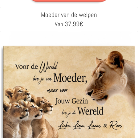
Moeder van de welpen
37,99
€
Van