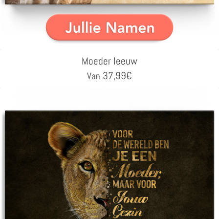
Moeder leeuw
37,99
€
Van