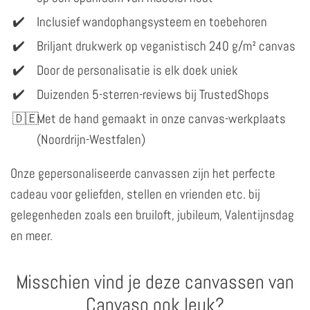
Inclusief wandophangsysteem en toebehoren
Briljant drukwerk op veganistisch 240 g/m² canvas
Door de personalisatie is elk doek uniek
Duizenden 5-sterren-reviews bij TrustedShops
Met de hand gemaakt in onze canvas-werkplaats
(Noordrijn-Westfalen)
Onze gepersonaliseerde canvassen zijn het perfecte
cadeau voor geliefden, stellen en vrienden etc. bij
gelegenheden zoals een bruiloft, jubileum, Valentijnsdag
en meer.
Misschien vind je deze canvassen van
Canvaso ook leuk?