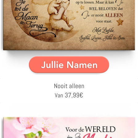
Nooit alleen
37,99
€
Van