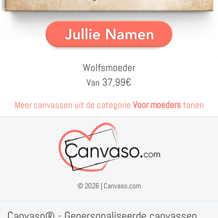
Wolfsmoeder
37,99
€
Van
Meer canvassen uit de categorie
Voor moeders
tonen
© 2026 |
Canvaso.com
Canvaso® - Gepersonaliseerde canvassen