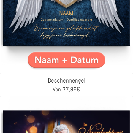
Beschermengel
37,99
€
Van