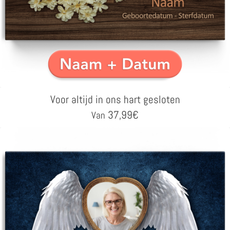
Voor altijd in ons hart gesloten
37,99
€
Van