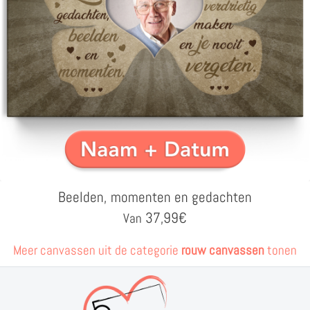
Beelden, momenten en gedachten
37,99
€
Van
Meer canvassen uit de categorie
rouw canvassen
tonen