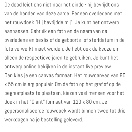
De dood leidt ons niet naar het einde - hij bevrijdt ons
van de banden van deze aarde. Eer een overledene met
het rouwdoek "Hij bevrijdde mij". Je kunt het ontwerp
aanpassen. Gebruik een foto en de naam van de
overledene en beslis of de geboorte- of sterfdatum in de
foto verwerkt moet worden. Je hebt ook de keuze om
alleen de respectieve jaren te gebruiken. Je kunt het
ontwerp online bekijken in de instant live preview.
Dan kies je een canvas formaat. Het rouwcanvas van 80
x 55 cm is erg populair. Om de foto op het graf of op de
begraafplaats te plaatsen, kiezen veel mensen voor het
doek in het "Giant" formaat van 120 x 80 cm. Je
gepersonaliseerde rouwdoek wordt binnen twee tot drie
werkdagen na je bestelling geleverd.