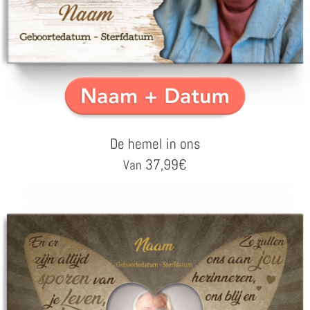
De hemel in ons
37,99
€
Van