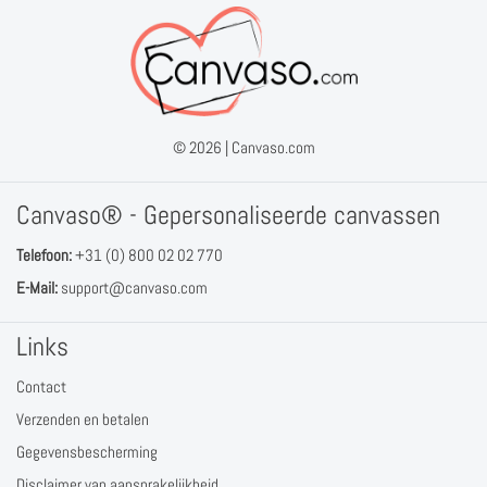
© 2026 |
Canvaso.com
Canvaso® - Gepersonaliseerde canvassen
Telefoon:
+31 (0) 800 02 02 770
E-Mail:
support@canvaso.com
Links
Contact
Verzenden en betalen
Gegevensbescherming
Disclaimer van aansprakelijkheid