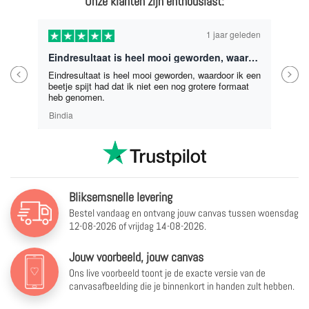
Onze klanten zijn enthousiast:
1 jaar geleden
Eindresultaat is heel mooi geworden, waardoor ik een beetje spijt had dat ik niet een nog grotere formaat heb genomen.
Previous
Next
Eindresultaat is heel mooi geworden, waardoor ik een
beetje spijt had dat ik niet een nog grotere formaat
heb genomen.
Bindia
Bliksemsnelle levering
Bestel vandaag en ontvang jouw canvas tussen
woensdag
12-08-2026 of vrijdag 14-08-2026.
Jouw voorbeeld, jouw canvas
Ons live voorbeeld toont je de exacte versie van de
canvasafbeelding die je binnenkort in handen zult hebben.