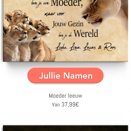
Moeder leeuw
37,99
€
Van