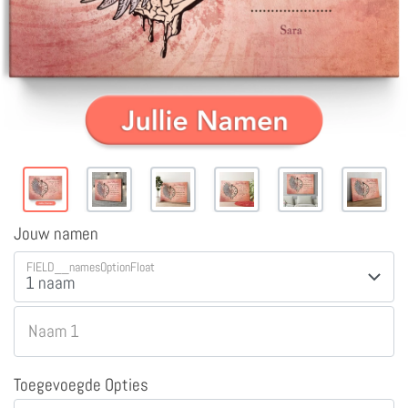
Jouw namen
FIELD__namesOptionFloat
Naam 1
Toegevoegde Opties