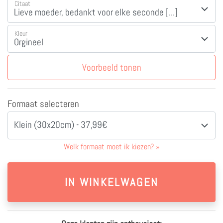
Citaat
Kleur
Voorbeeld tonen
Formaat selecteren
Klein (30x20cm) - 37,99€
Welk formaat moet ik kiezen?
»