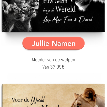
Moeder van de welpen
37,99
€
Van