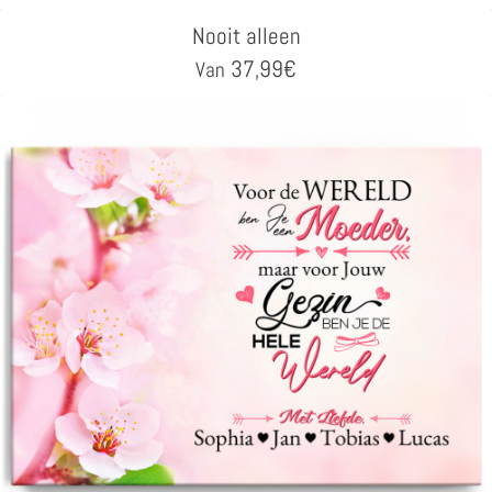
Nooit alleen
37,99
€
Van