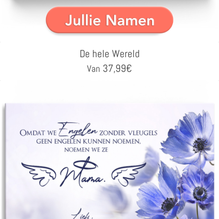
De hele Wereld
37,99
€
Van