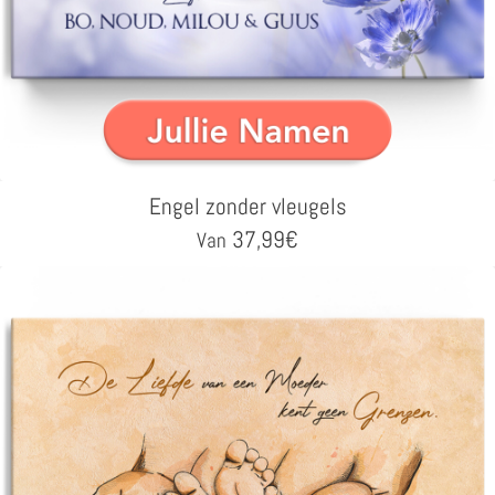
Engel zonder vleugels
37,99
€
Van